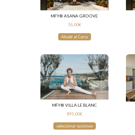
MFY® ASANA GROOVE
35,00€
Añadir al Carro
MFY® VILLA LE BLANC
895,00€
seleccionar opciones