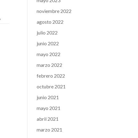
mayo 2023
noviembre 2022
agosto 2022
julio 2022
junio 2022
mayo 2022
marzo 2022
febrero 2022
octubre 2021
junio 2021
mayo 2021
abril 2021
marzo 2021