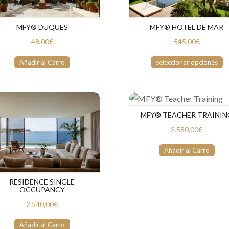
MFY® HOTEL DE MAR
MFY® DUQUES
545,00€
48,00€
seleccionar opciones
Añadir al Carro
MFY® TEACHER TRAININ
2.580,00€
Añadir al Carro
RESIDENCE SINGLE
OCCUPANCY
2.540,00€
Añadir al Carro