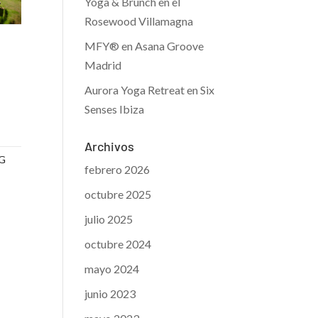
Yoga & Brunch en el
Rosewood Villamagna
MFY® en Asana Groove
Madrid
Aurora Yoga Retreat en Six
Senses Ibiza
Archivos
G
febrero 2026
octubre 2025
julio 2025
octubre 2024
mayo 2024
junio 2023