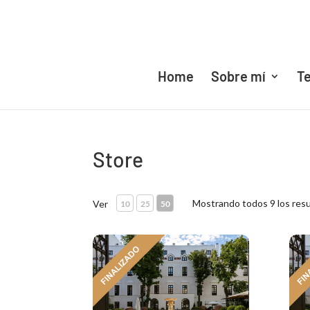
Home
Sobre mí
Te
Store
Mostrando todos 9 los res
Ver
10
25
50