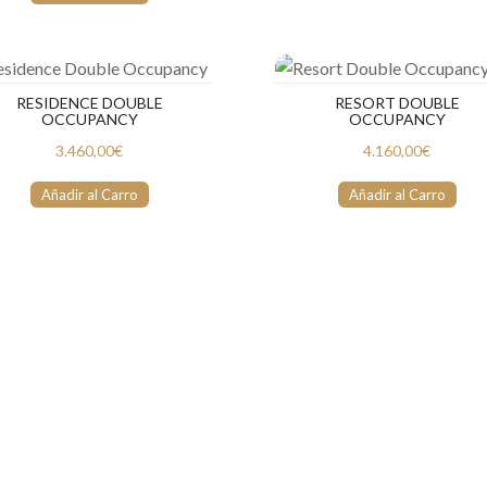
RESIDENCE DOUBLE
RESORT DOUBLE
OCCUPANCY
OCCUPANCY
3.460,00€
4.160,00€
Añadir al Carro
Añadir al Carro