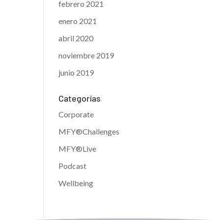
febrero 2021
enero 2021
abril 2020
noviembre 2019
junio 2019
Categorías
Corporate
MFY®Challenges
MFY®Live
Podcast
Wellbeing