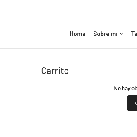
Home
Sobre mí
Te
Carrito
No hay ob