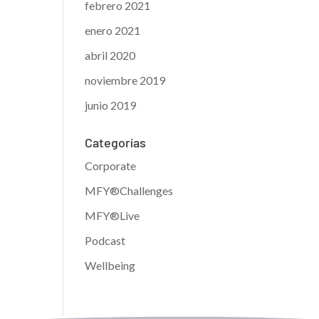
febrero 2021
enero 2021
abril 2020
noviembre 2019
junio 2019
Categorías
Corporate
MFY®Challenges
MFY®Live
Podcast
Wellbeing