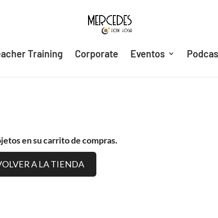
acher Training
Corporate
Eventos
Podcas
jetos en su carrito de compras.
VOLVER A LA TIENDA