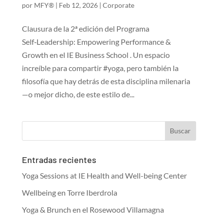
por
MFY®
|
Feb 12, 2026
|
Corporate
Clausura de la 2ª edición del Programa
Self‑Leadership: Empowering Performance &
Growth en el IE Business School . Un espacio
increíble para compartir #yoga, pero también la
filosofía que hay detrás de esta disciplina milenaria
—o mejor dicho, de este estilo de...
Entradas recientes
Yoga Sessions at IE Health and Well-being Center
Wellbeing en Torre Iberdrola
Yoga & Brunch en el Rosewood Villamagna