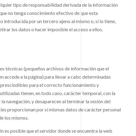
ier tipo de responsabilidad derivada de la información
 que no tenga conocimiento efectivo de que esta
 introducida por un tercero ajeno al mismo o, si lo tiene,
tirar los datos o hacer imposible el acceso a ellos.
es técnicas (pequeños archivos de información que el
en accede a la página) para llevar a cabo determinadas
prescindibles para el correcto funcionamiento y
 utilizadas tienen, en todo caso, carácter temporal, con la
z la navegación, y desaparecen al terminar la sesión del
kies proporcionan por sí mismas datos de carácter personal
 de los mismos.
n es posible que el servidor donde se encuentra la web