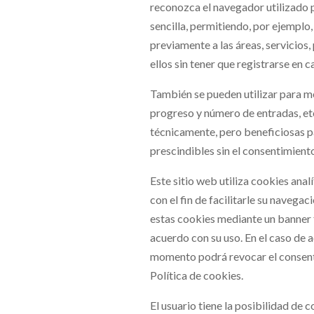
reconozca el navegador utilizado po
sencilla, permitiendo, por ejemplo,
previamente a las áreas, servicio
ellos sin tener que registrarse en ca
También se pueden utilizar para med
progreso y número de entradas, et
técnicamente, pero beneficiosas pa
prescindibles sin el consentimiento
Este sitio web utiliza cookies analí
con el fin de facilitarle su navegac
estas cookies mediante un banner f
acuerdo con su uso. En el caso de 
momento podrá revocar el consent
Política de cookies.
El usuario tiene la posibilidad de 