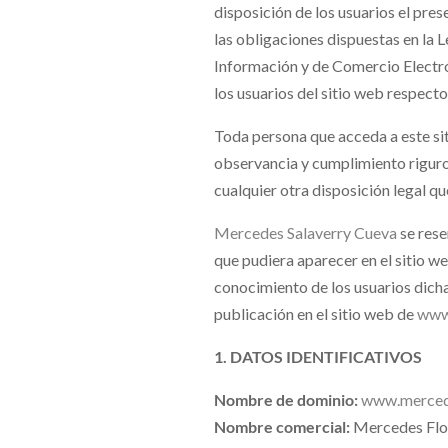
disposición de los usuarios el pr
las obligaciones dispuestas en la L
Información y de Comercio Electro
los usuarios del sitio web respecto 
Toda persona que acceda a este si
observancia y cumplimiento riguros
cualquier otra disposición legal qu
Mercedes Salaverry Cueva
se rese
que pudiera aparecer en el sitio we
conocimiento de los usuarios dicha
publicación en el sitio web de
www.
1. DATOS IDENTIFICATIVOS
Nombre de dominio:
www.merced
Nombre comercial:
Mercedes Fl