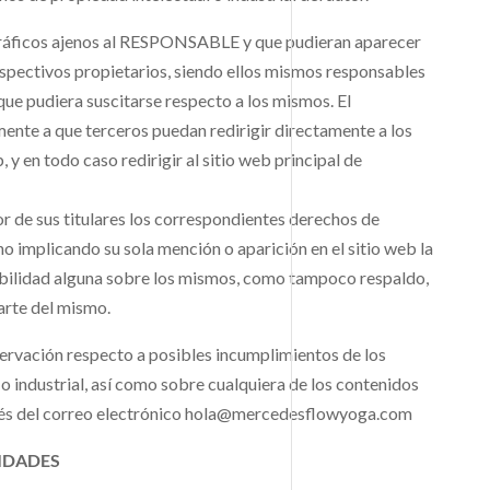
 gráficos ajenos al RESPONSABLE y que pudieran aparecer
respectivos propietarios, siendo ellos mismos responsables
que pudiera suscitarse respecto a los mismos. El
e a que terceros puedan redirigir directamente a los
 y en todo caso redirigir al sitio web principal de
de sus titulares los correspondientes derechos de
no implicando su sola mención o aparición en el sitio web la
abilidad alguna sobre los mismos, como tampoco respaldo,
arte del mismo.
servación respecto a posibles incumplimientos de los
o industrial, así como sobre cualquiera de los contenidos
avés del correo electrónico hola@mercedesflowyoga.com
LIDADES