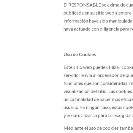
El RESPONSABLE se exime de cualqu
publicada en su sitio web siempre
información haya sido manipulada o
haya actuado con diligencia para re
Uso de Cookies
Este sitio web puede utilizar cooki
servidor envía al ordenador de qui
funciones que son consideradas im
visualización del sitio. Las cookies
única finalidad de hacer más efica
usuario. En ningún caso, estas coo
y no se utilizarán para la recogida
Mediante el uso de cookies tambié