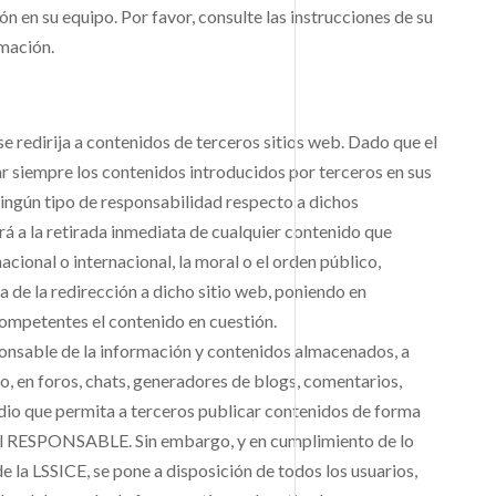
́n en su equipo. Por favor, consulte las instrucciones de su
mación.
se redirija a contenidos de terceros sitios web. Dado que el
iempre los contenidos introducidos por terceros en sus
ingún tipo de responsabilidad respecto a dichos
á a la retirada inmediata de cualquier contenido que
nacional o internacional, la moral o el orden público,
 de la redirección a dicho sitio web, poniendo en
ompetentes el contenido en cuestión.
sable de la información y contenidos almacenados, a
ivo, en foros, chats, generadores de blogs, comentarios,
edio que permita a terceros publicar contenidos de forma
del RESPONSABLE. Sin embargo, y en cumplimiento de lo
de la LSSICE, se pone a disposición de todos los usuarios,