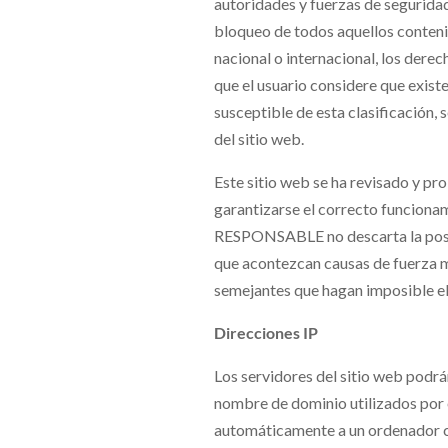
autoridades y fuerzas de seguridad
bloqueo de todos aquellos contenid
nacional o internacional, los derec
que el usuario considere que existe
susceptible de esta clasificación,
del sitio web.
Este sitio web se ha revisado y pr
garantizarse el correcto funcionamie
RESPONSABLE no descarta la posibi
que acontezcan causas de fuerza ma
semejantes que hagan imposible el 
Direcciones IP
Los servidores del sitio web podrá
nombre de dominio utilizados por e
automáticamente a un ordenador cu