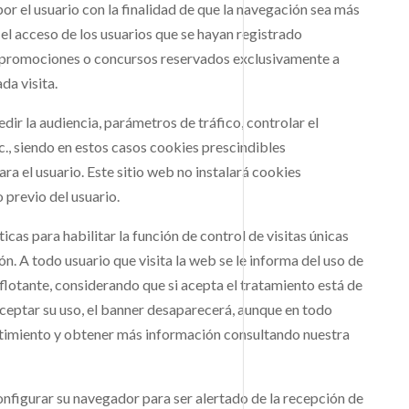
r el usuario con la finalidad de que la navegación sea más
 el acceso de los usuarios que se hayan registrado
s, promociones o concursos reservados exclusivamente a
da visita.
ir la audiencia, parámetros de tráfico, controlar el
c., siendo en estos casos cookies prescindibles
ra el usuario. Este sitio web no instalará cookies
 previo del usuario.
ticas para habilitar la función de control de visitas únicas
ión. A todo usuario que visita la web se le informa del uso de
lotante, considerando que si acepta el tratamiento está de
aceptar su uso, el banner desaparecerá, aunque en todo
imiento y obtener más información consultando nuestra
configurar su navegador para ser alertado de la recepción de