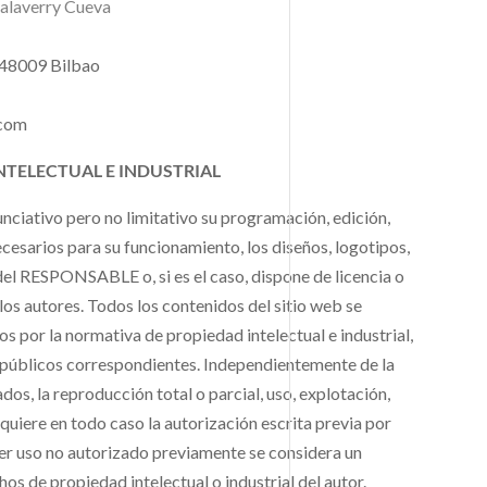
alaverry Cueva
 48009 Bilbao
com
NTELECTUAL E INDUSTRIAL
nunciativo pero no limitativo su programación, edición,
cesarios para su funcionamiento, los diseños, logotipos,
 del RESPONSABLE o, si es el caso, dispone de licencia o
los autores. Todos los contenidos del sitio web se
 por la normativa de propiedad intelectual e industrial,
os públicos correspondientes. Independientemente de la
dos, la reproducción total o parcial, uso, explotación,
equiere en todo caso la autorización escrita previa por
 uso no autorizado previamente se considera un
os de propiedad intelectual o industrial del autor.