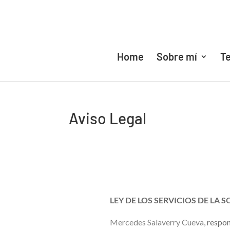
Home
Sobre mí
Te
Aviso Legal
LEY DE LOS SERVICIOS DE LA S
Mercedes Salaverry Cueva
, respo