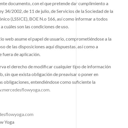
esente documento, con el que pretende dar cumplimiento a
ey 34/2002, de 11 de julio, de Servicios de la Sociedad de la
́nico (LSSICE), BOE N.o 166, así como informar a todos
a cuáles son las condiciones de uso.
tio web asume el papel de usuario, comprometiéndose a la
o de las disposiciones aquí dispuestas, así como a
e fuera de aplicación.
rva el derecho de modificar cualquier tipo de información
b, sin que exista obligación de preavisar o poner en
s obligaciones, entendiéndose como suficiente la
mercedesflowyoga.com.
esflowyoga.com
ow Yoga