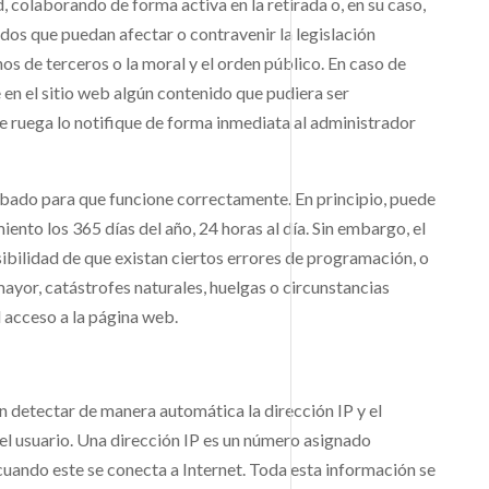
, colaborando de forma activa en la retirada o, en su caso,
os que puedan afectar o contravenir la legislación
hos de terceros o la moral y el orden público. En caso de
 en el sitio web algún contenido que pudiera ser
 se ruega lo notifique de forma inmediata al administrador
obado para que funcione correctamente. En principio, puede
nto los 365 días del año, 24 horas al día. Sin embargo, el
lidad de que existan ciertos errores de programación, o
yor, catástrofes naturales, huelgas o circunstancias
acceso a la página web.
n detectar de manera automática la dirección IP y el
l usuario. Una dirección IP es un número asignado
ando este se conecta a Internet. Toda esta información se