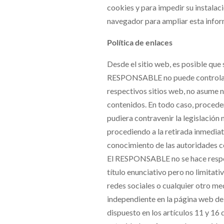
cookies y para impedir su instalacio
navegador para ampliar esta infor
Política de enlaces
Desde el sitio web, es posible que 
RESPONSABLE no puede controlar s
respectivos sitios web, no asume n
contenidos. En todo caso, proceder
pudiera contravenir la legislación 
procediendo a la retirada inmediata
conocimiento de las autoridades c
El RESPONSABLE no se hace respon
título enunciativo pero no limitat
redes sociales o cualquier otro m
independiente en la página web 
dispuesto en los artículos 11 y 16 