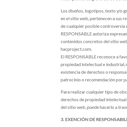
Los diseños, logotipos, texto y/o
en el sitio web, pertenecen a sus 
de cualquier posible controversia 
RESPONSABLE autoriza expresament
contenidos concretos del sitio web,
hacproject.com.
El RESPONSABLE reconoce a favor 
propiedad intelectual e industrial, 
existencia de derechos o respons
patrocinio o recomendación por p
Para realizar cualquier tipo de ob
derechos de propiedad intelectual 
del sitio web, puede hacerlo a tr
3. EXENCIÓN DE RESPONSABI