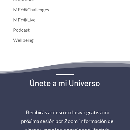
MFY®Challenges
MFY®Live
Podcast
Wellbeing
Únete a mi Universo
Recibirás acceso exclusivo gratis a mi
próxima sesión por Zoom, información de
clases y eventos, consejos de lifestyle