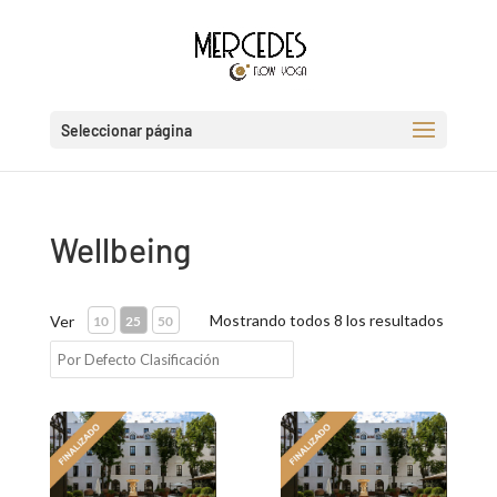
Seleccionar página
Wellbeing
Mostrando todos 8 los resultados
Ver
10
25
50