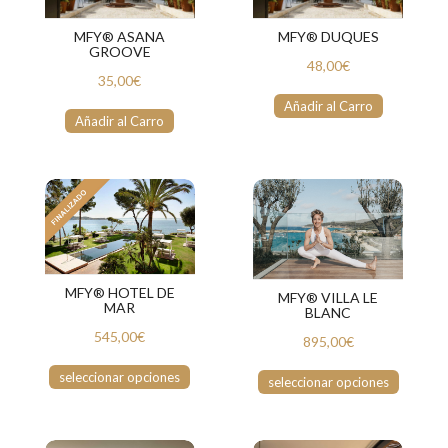
MFY® ASANA
MFY® DUQUES
GROOVE
48,00€
35,00€
Añadir al Carro
Añadir al Carro
MFY® HOTEL DE
MFY® VILLA LE
MAR
BLANC
545,00€
895,00€
seleccionar opciones
seleccionar opciones