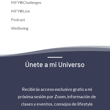
MFY®Challenges
MFY®Live
Podcast
Wellbeing
Únete a mi Universo
Recibirás acceso exclusivo gratis a mi
próxima sesión por Zoom, información de
clases y eventos, consejos de lifestyle