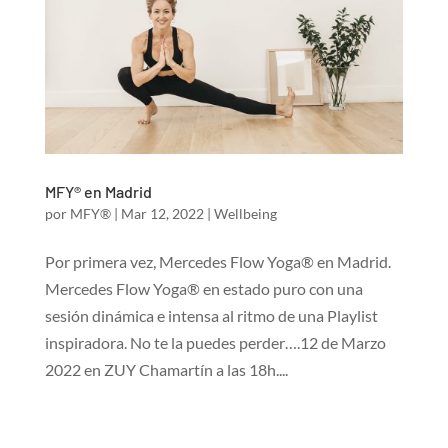
MFY® en Madrid
por
MFY®
|
Mar 12, 2022
|
Wellbeing
Por primera vez, Mercedes Flow Yoga® en Madrid.
Mercedes Flow Yoga® en estado puro con una
sesión dinámica e intensa al ritmo de una Playlist
inspiradora. No te la puedes perder….12 de Marzo
2022 en ZUY Chamartín a las 18h....