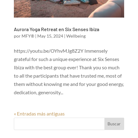
Aurora Yoga Retreat en Six Senses Ibiza
por
MFY®
|
May 15, 2024
|
Wellbeing
https://youtu.be/OYhvMJg8Z2Y Immensely
grateful for such a unique experience at Six Senses
Ibiza with the best group ever! Thank you so much
to all the participants that have trusted me, most of
them without knowing me and for your good energy,
dedication, generosity...
« Entradas más antiguas