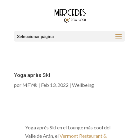
Seleccionar página
Yoga après Ski
por
MFY®
|
Feb 13, 2022
|
Wellbeing
Yoga aprés Ski en el Lounge más cool del
Valle de Arán, el
Vermont Restaurant &