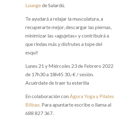
Lounge
de Salardú.
Te ayudará a relajar la musculatura, a
recuperarte mejor, descargar las piernas,
minimizar las «agujetas» y contribuirá a
que rindas más y
disfrutes a tope del
esquí!
Lunes 21 y Miércoles 23 de Febrero 2022
de 17h30 a 18h45 30,-€ / sesión.
Acuérdate de traer tu esterilla
En colaboración con
Ágora Yoga y Pilates
Bilbao.
Para apuntarte escribe o llama al
688 827 367.