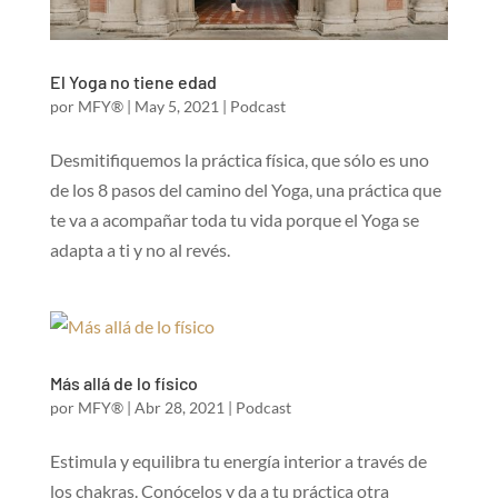
El Yoga no tiene edad
por
MFY®
|
May 5, 2021
|
Podcast
Desmitifiquemos la práctica física, que sólo es uno
de los 8 pasos del camino del Yoga, una práctica que
te va a acompañar toda tu vida porque el Yoga se
adapta a ti y no al revés.
Más allá de lo físico
por
MFY®
|
Abr 28, 2021
|
Podcast
Estimula y equilibra tu energía interior a través de
los chakras. Conócelos y da a tu práctica otra