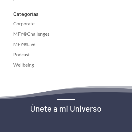
Categorías
Corporate
MFY®Challenges
MFY®Live
Podcast
Wellbeing
Únete a mi Universo