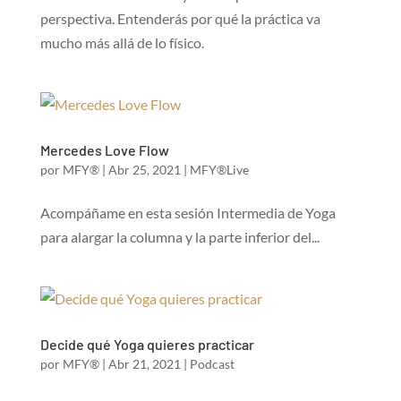
perspectiva. Entenderás por qué la práctica va
mucho más allá de lo físico.
Mercedes Love Flow
por
MFY®
|
Abr 25, 2021
|
MFY®Live
Acompáñame en esta sesión Intermedia de Yoga
para alargar la columna y la parte inferior del...
Decide qué Yoga quieres practicar
por
MFY®
|
Abr 21, 2021
|
Podcast