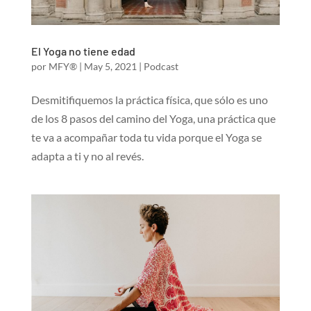
El Yoga no tiene edad
por
MFY®
|
May 5, 2021
|
Podcast
Desmitifiquemos la práctica física, que sólo es uno
de los 8 pasos del camino del Yoga, una práctica que
te va a acompañar toda tu vida porque el Yoga se
adapta a ti y no al revés.