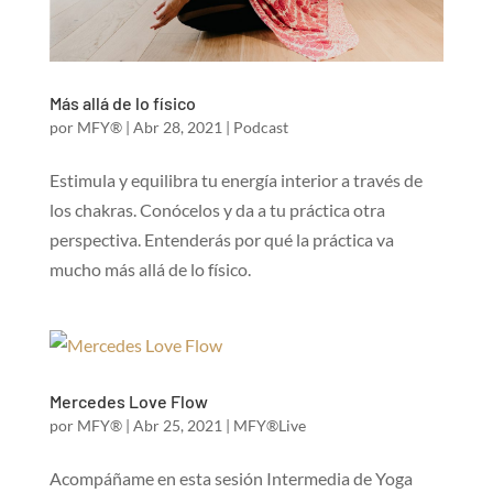
Más allá de lo físico
por
MFY®
|
Abr 28, 2021
|
Podcast
Estimula y equilibra tu energía interior a través de
los chakras. Conócelos y da a tu práctica otra
perspectiva. Entenderás por qué la práctica va
mucho más allá de lo físico.
Mercedes Love Flow
por
MFY®
|
Abr 25, 2021
|
MFY®Live
Acompáñame en esta sesión Intermedia de Yoga