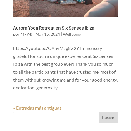
Aurora Yoga Retreat en Six Senses Ibiza
por
MFY®
|
May 15, 2024
|
Wellbeing
https://youtu.be/OYhvMJg8Z2Y Immensely
grateful for such a unique experience at Six Senses
Ibiza with the best group ever! Thank you so much
to all the participants that have trusted me, most of
them without knowing me and for your good energy,
dedication, generosity...
« Entradas más antiguas