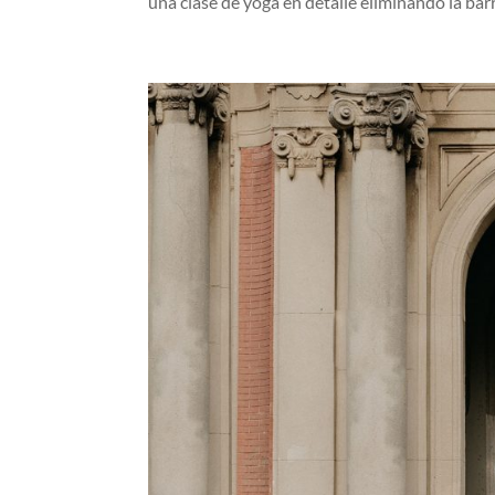
una clase de yoga en detalle eliminando la barre