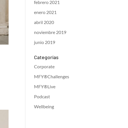
febrero 2021
enero 2021
abril 2020
noviembre 2019
junio 2019
Categorías
Corporate
MFY®Challenges
MFY®Live
Podcast
Wellbeing