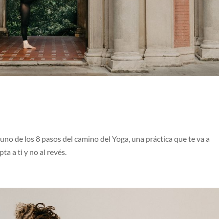
 uno de los 8 pasos del camino del Yoga, una práctica que te va a
a a ti y no al revés.