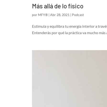
Más allá de lo físico
por
MFY®
|
Abr 28, 2021
|
Podcast
Estimula y equilibra tu energía interior a trav
Entenderás por qué la práctica va mucho más al