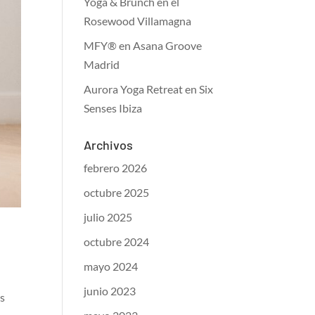
Yoga & Brunch en el
Rosewood Villamagna
MFY® en Asana Groove
Madrid
Aurora Yoga Retreat en Six
Senses Ibiza
Archivos
febrero 2026
octubre 2025
julio 2025
octubre 2024
mayo 2024
junio 2023
es