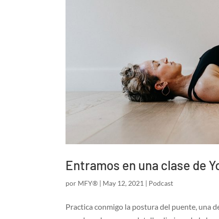
Entramos en una clase de Y
por
MFY®
|
May 12, 2021
|
Podcast
Practica conmigo la postura del puente, una d