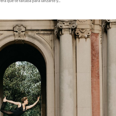
ra que te faltaba para lanzarte y...