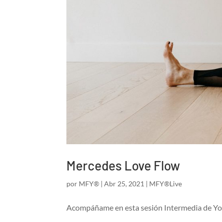
Mercedes Love Flow
por
MFY®
|
Abr 25, 2021
|
MFY®Live
Acompáñame en esta sesión Intermedia de Yoga p