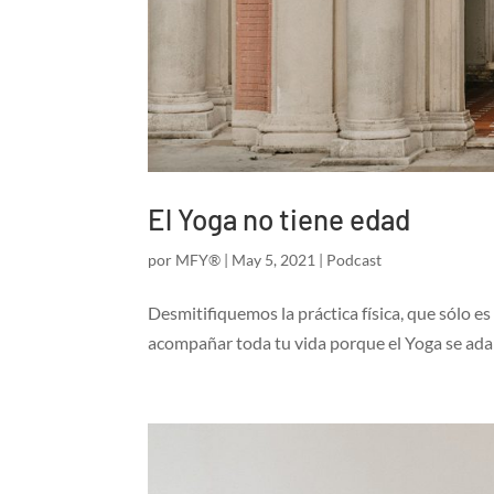
El Yoga no tiene edad
por
MFY®
|
May 5, 2021
|
Podcast
Desmitifiquemos la práctica física, que sólo es
acompañar toda tu vida porque el Yoga se adapt