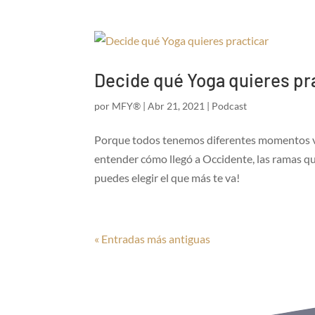
Decide qué Yoga quieres pr
por
MFY®
|
Abr 21, 2021
|
Podcast
Porque todos tenemos diferentes momentos vit
entender cómo llegó a Occidente, las ramas que
puedes elegir el que más te va!
« Entradas más antiguas