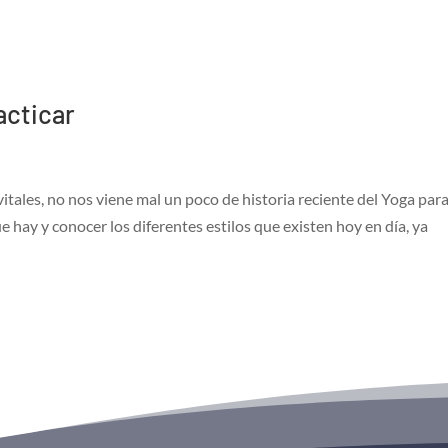
acticar
ales, no nos viene mal un poco de historia reciente del Yoga par
 hay y conocer los diferentes estilos que existen hoy en día, ya