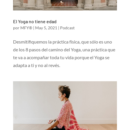
El Yoga no tiene edad
por
MFY®
|
May 5, 2021
|
Podcast
Desmitifiquemos la práctica física, que sólo es uno
de los 8 pasos del camino del Yoga, una práctica que
te va a acompañar toda tu vida porque el Yoga se
adapta a ti y no al revés.