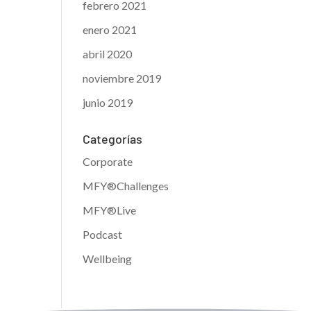
febrero 2021
enero 2021
abril 2020
noviembre 2019
junio 2019
Categorías
Corporate
MFY®Challenges
MFY®Live
Podcast
Wellbeing