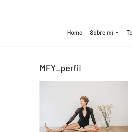
Home
Sobre mí
Te
MFY_perfil