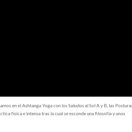
amos en el Ashtanga Yoga con los Saludos al Sol A y B, las Postura
tica física e intensa tras la cual se esconde una filosofía y unos