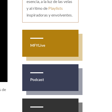
esencia, a la luz de las velas
y al ritmo de
Playlists
inspiradoras y envolventes.
MFYLive
Podcast
s de