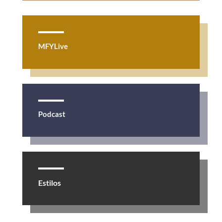
MFYLive
Podcast
Estilos