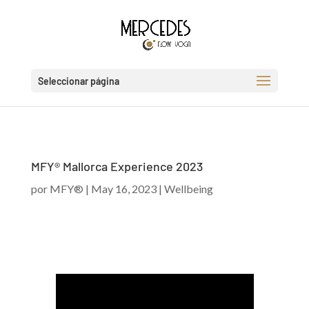
Seleccionar página
MFY® Mallorca Experience 2023
por
MFY®
|
May 16, 2023
|
Wellbeing