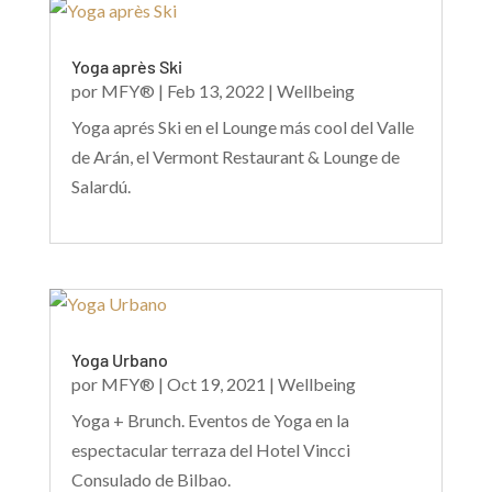
Yoga après Ski
por
MFY®
|
Feb 13, 2022
|
Wellbeing
Yoga aprés Ski en el Lounge más cool del Valle
de Arán, el Vermont Restaurant & Lounge de
Salardú.
Yoga Urbano
por
MFY®
|
Oct 19, 2021
|
Wellbeing
Yoga + Brunch. Eventos de Yoga en la
espectacular terraza del Hotel Vincci
Consulado de Bilbao.