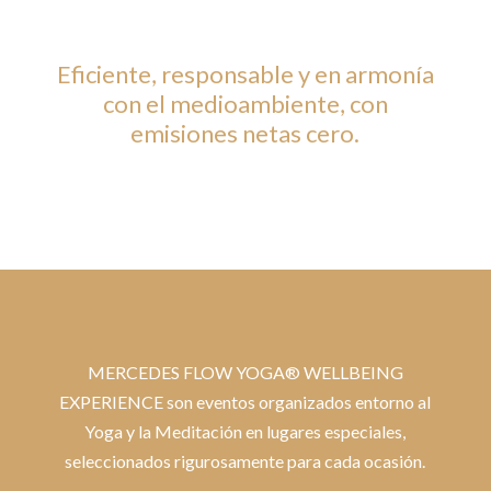
Eficiente, responsable y en armonía
con el medioambiente, con
emisiones netas cero.
MERCEDES FLOW YOGA® WELLBEING
EXPERIENCE son eventos organizados entorno al
Yoga y la Meditación en lugares especiales,
seleccionados rigurosamente para cada ocasión.