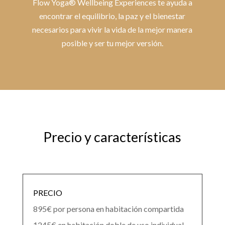
Flow Yoga® Wellbeing Experiences te ayuda a
encontrar el equilibrio, la paz y el bienestar
necesarios para vivir la vida de la mejor manera
posible y ser tu mejor versión.
Precio y características
PRECIO
895€ por persona en habitación compartida
1245€ en habitación doble de uso individual